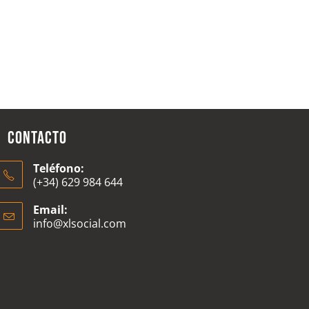
Contacto
Teléfono:
(+34) 629 984 644
Email:
info@xlsocial.com