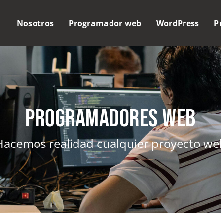
Nosotros
Programador web
WordPress
P
Programadores web
Hacemos realidad cualquier proyecto we