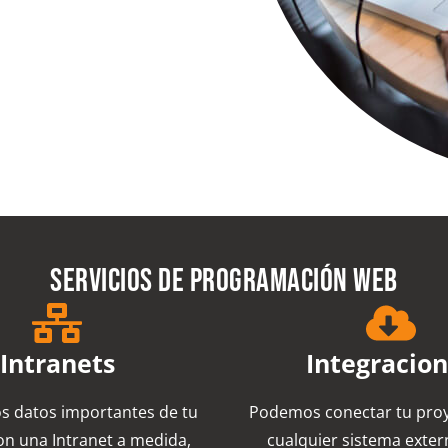
Servicios de programación web
Intranets
Integracio
os datos importantes de tu
Podemos conectar tu pro
on una Intranet a medida,
cualquier sistema exter