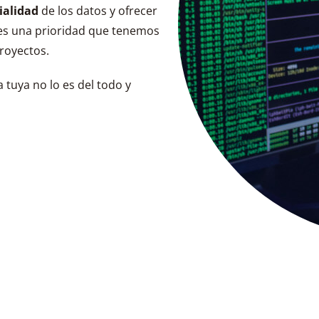
ialidad
de los datos y ofrecer
 es una prioridad que tenemos
proyectos.
 tuya no lo es del todo y