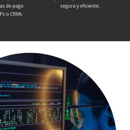
mas de pago
segura y eficiente.
ERPs o CRMs