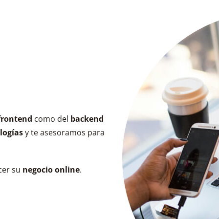
frontend
como del
backend
logías
y te asesoramos para
cer su
negocio online
.