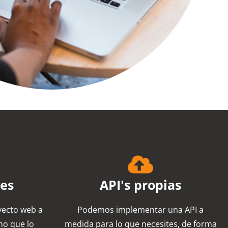
nes
API's propias
yecto web a
Podemos implementar una API a
no que lo
medida para lo que necesites, de forma