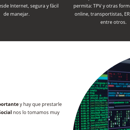
sde Internet, segura y fácil
permita: TPV y otras for
de manejar.
online, transportistas, 
entre otros.
portante
y hay que prestarle
Social
nos lo tomamos muy