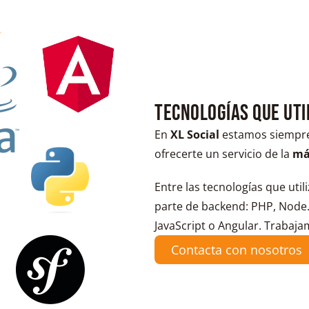
Tecnologías que ut
En
XL Social
estamos siempre 
ofrecerte un servicio de la
má
Entre las tecnologías que ut
parte de backend: PHP, Node.j
JavaScript o Angular. Traba
Contacta con nosotros