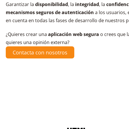
Garantizar la
disponibilidad
, la
integridad
, la
confidenc
mecanismos seguros de autenticación
a los usuarios,
en cuenta en todas las fases de desarrollo de nuestros 
¿Quieres crear una
aplicación web segura
o crees que la
quieres una opinión externa?
Contacta con nosotros