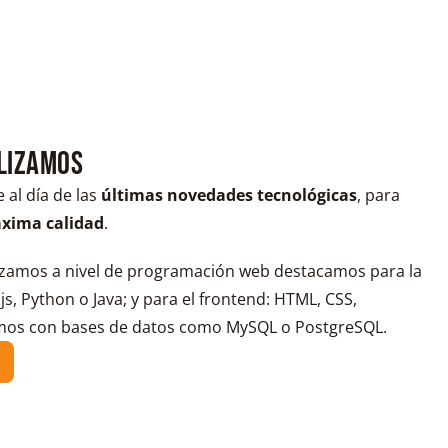
ilizamos
al día de las
últimas novedades tecnológicas
, para
xima calidad
.
ilizamos a nivel de programación web destacamos para la
s, Python o Java; y para el frontend: HTML, CSS,
jamos con bases de datos como MySQL o PostgreSQL.